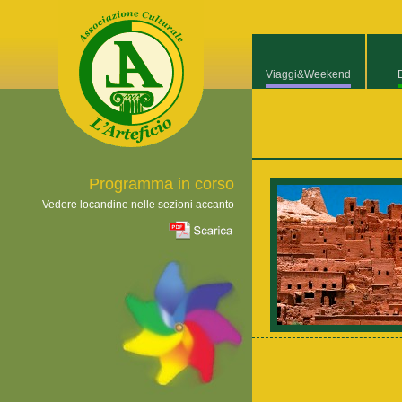
Viaggi&Weekend
Programma in corso
Vedere locandine nelle sezioni accanto